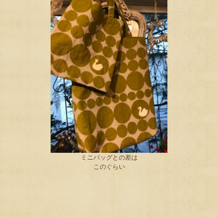
ミニバッグとの差は
このぐらい