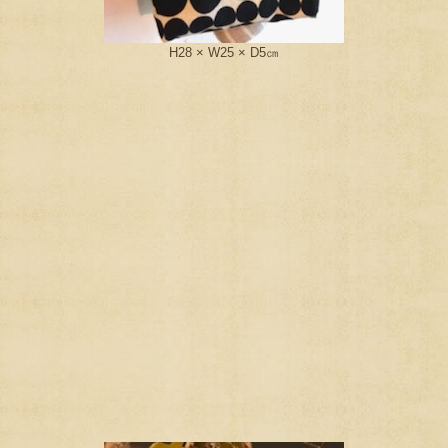
H28 × W25 × D5㎝