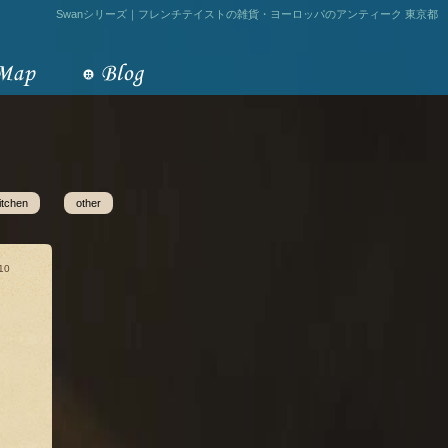
Swanシリーズ｜フレンチテイストの雑貨・ヨーロッパのアンティーク 東京都
itchen
other
10