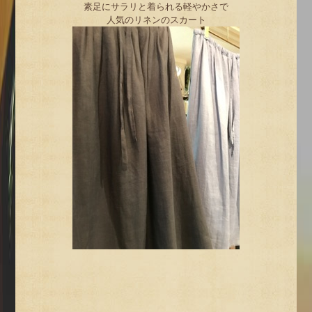
素足にサラリと着られる軽やかさで
人気のリネンのスカート