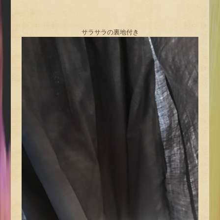
サラサラの裏地付き