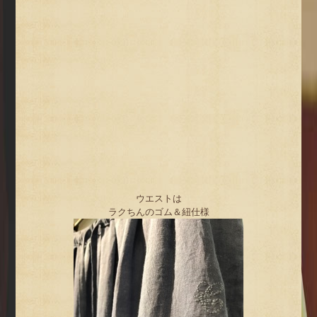
ウエストは
ラクちんのゴム＆紐仕様