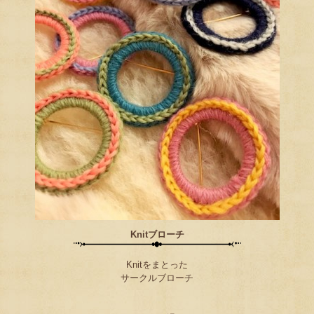
Knitブローチ
Knitをまとった
サークルブローチ