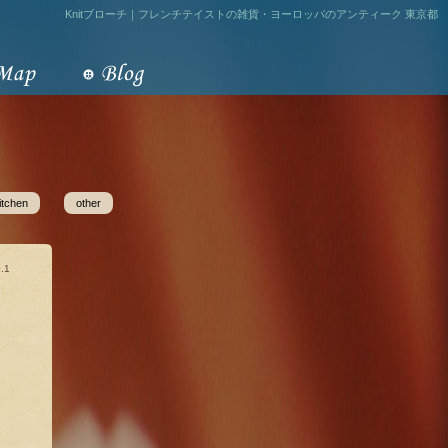
Knitブローチ｜フレンチテイストの雑貨・ヨーロッパのアンティーク 東京都
itchen
other
.1