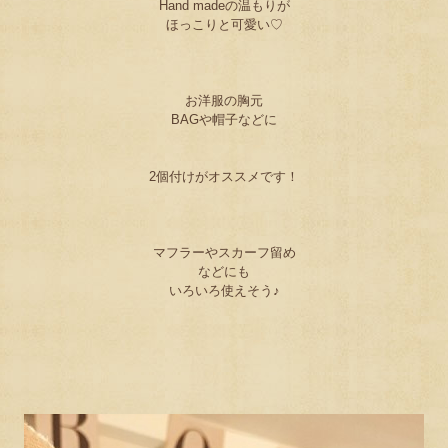
Hand madeの温もりが
ほっこりと可愛い♡
お洋服の胸元
BAGや帽子などに
2個付けがオススメです！
マフラーやスカーフ留め
などにも
いろいろ使えそう♪