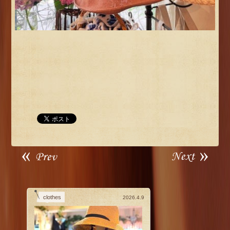
clothes
2026.4.9