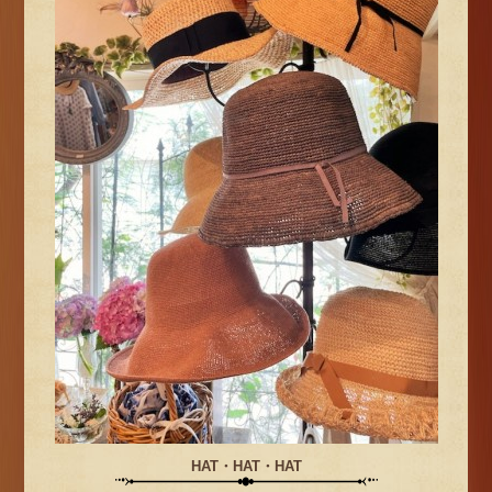
HAT・HAT・HAT