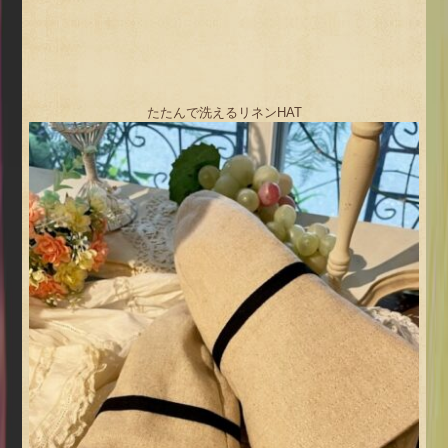
たたんで洗えるリネンHAT