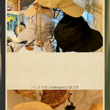
バックリボンのdesignが人気です