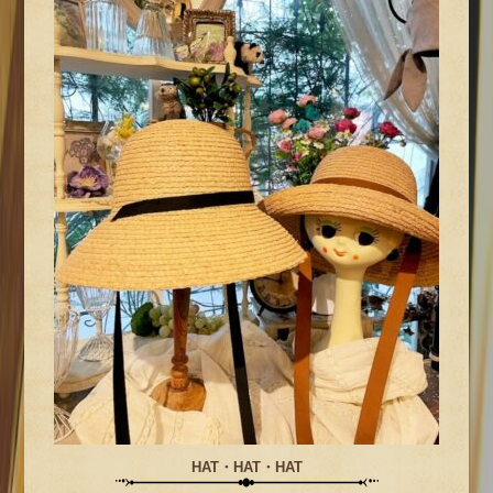
HAT・HAT・HAT