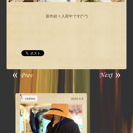
新作続々入荷中です(^-^)
clothes
2026.4.9