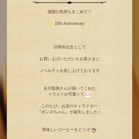
感謝の気持ちをこめて♡
10th Anniversary
10周年記念として
お買い上げいただいたお客さまに
ノベルティを差し上げております
永川梨惠さんが描いてくれた
イラストが可愛くて
このたび、お店のキャラクター
『ボンヌちゃん』が誕生しました！
美味しいコーヒーをどうぞ