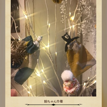
飴ちゃん巾着