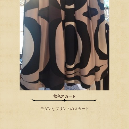
秋色スカート
モダンなプリントのスカート