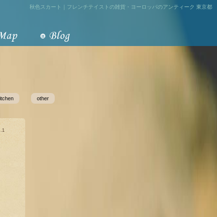
秋色スカート｜フレンチテイストの雑貨・ヨーロッパのアンティーク 東京都
itchen
other
.1