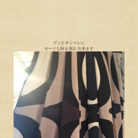
グッとオシャレに
モードな秋を演出 出来ます