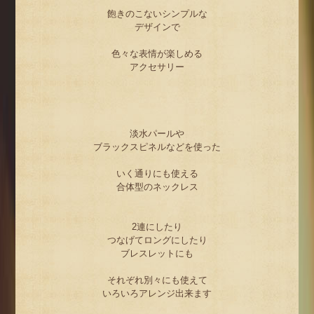
飽きのこないシンプルな
デザインで
色々な表情が楽しめる
アクセサリー
淡水パールや
ブラックスピネルなどを使った
いく通りにも使える
合体型のネックレス
2連にしたり
つなげてロングにしたり
ブレスレットにも
それぞれ別々にも使えて
いろいろアレンジ出来ます