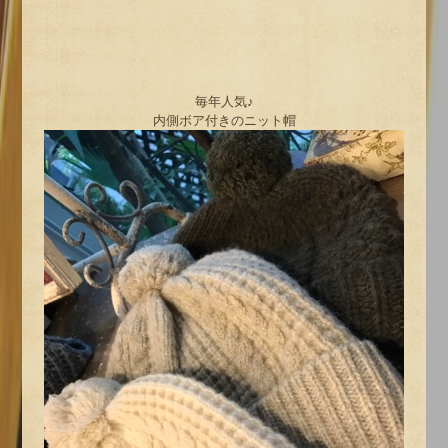
毎年人気♪
内側ボア付きのニット帽