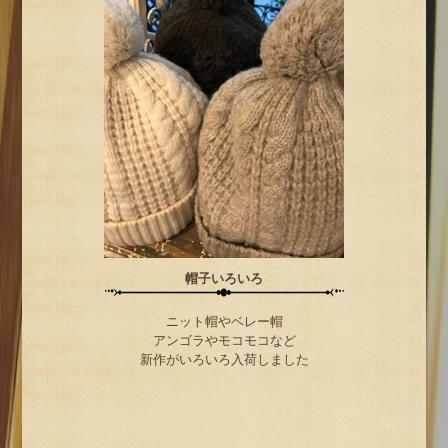
帽子いろいろ
ニット帽やベレー帽
アンゴラやモコモコなど
新作がいろいろ入荷しました