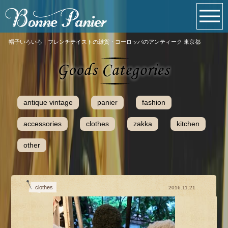
帽子いろいろ｜フレンチテイストの雑貨・ヨーロッパのアンティーク 東京都
antique vintage
panier
fashion
accessories
clothes
zakka
kitchen
other
clothes
2016.11.21