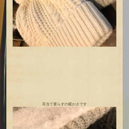
耳当て要らずの暖かさです