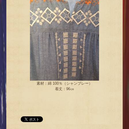
素材：綿 100％（シャンブレー）
着丈：96㎝