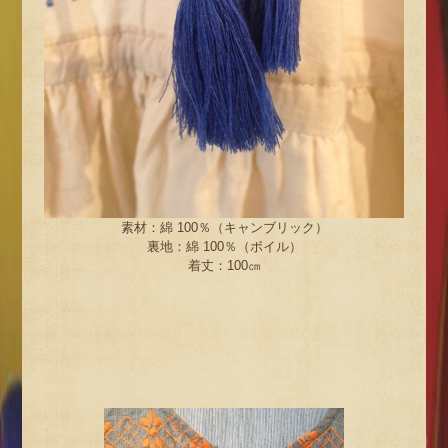
素材：綿 100％（キャンブリック）
裏地：綿 100％（ボイル）
着丈：100㎝