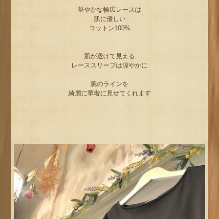
華やかな幅広レースは
肌に優しい
コットン100%
肌が透けて見える
レーススリーブは涼やかに
腕のラインを
綺麗に華奢に見せてくれます