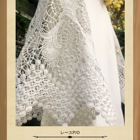
レースP/O