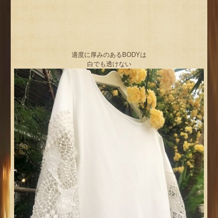
適度に厚みのあるBODYは
白でも透けない