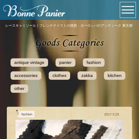
レースキャミソール｜フレンチテイストの雑貨・ヨーロッパのアンティーク 東京都
antique vintage
panier
fashion
accessories
clothes
zakka
kitchen
other
fashion
2017.5.25