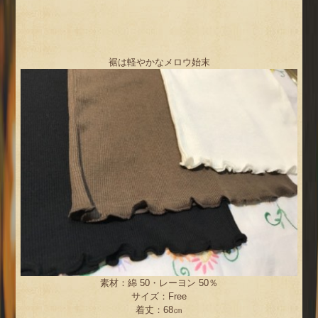
裾は軽やかなメロウ始末
素材：綿 50・レーヨン 50％
サイズ：Free
着丈：68㎝