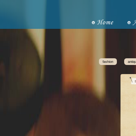
fashion
antiq