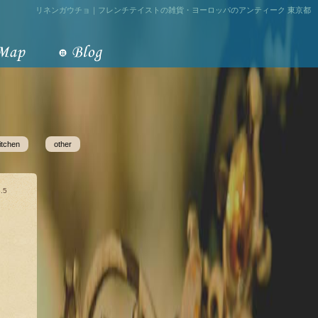
リネンガウチョ｜フレンチテイストの雑貨・ヨーロッパのアンティーク 東京都
itchen
other
.5