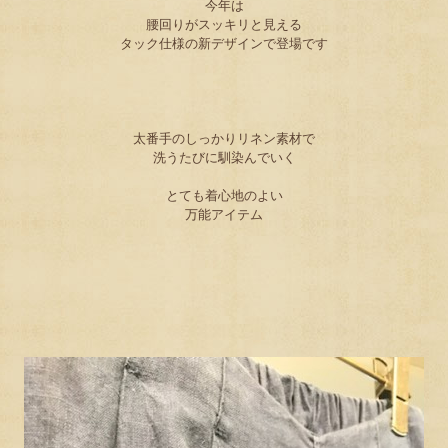
今年は
腰回りがスッキリと見える
タック仕様の新デザインで登場です
太番手のしっかりリネン素材で
洗うたびに馴染んでいく
とても着心地のよい
万能アイテム