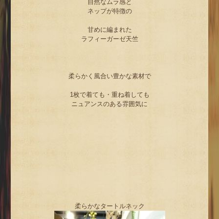
自然なムラ感と
ネップが特徴の
甘めに編まれた
ラフィーガーゼ天竺
柔らかく風合い豊かな素材で
1枚で着ても・重ね着しても
ニュアンスのある雰囲気に
柔らかなタートルネック