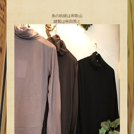
糸の紡績は和歌山
縫製は秋田県と