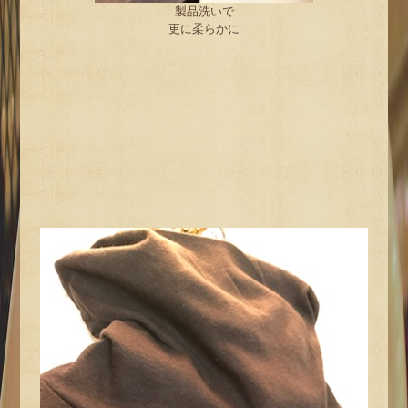
製品洗いで
更に柔らかに