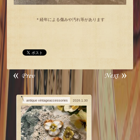
＊経年による傷みや汚れ等があります
antique vintageaccessories
2026.1.30