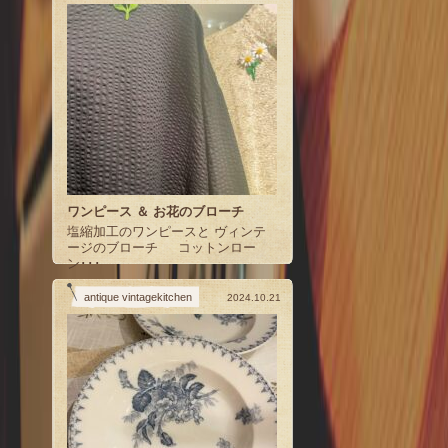
ワンピース ＆ お花のブローチ
塩縮加工のワンピースと ヴィンテ
ージのブローチ コットンロー
ン･･･
antique vintagekitchen
2024.10.21