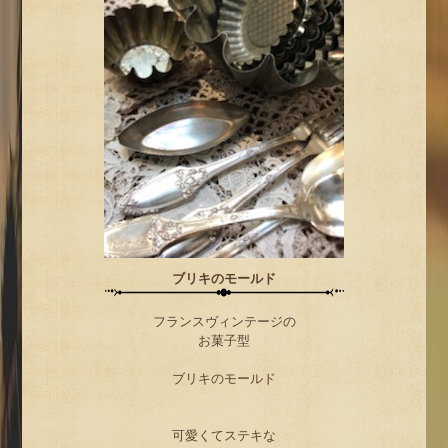
ブリキのモールド
フランスヴィンテージの
お菓子型
ブリキのモールド
可愛くてステキな