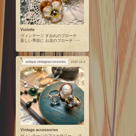
Violette
ヴィンテージ すみれのブローチ
新しい季節に お花のブローチ ･･･
antique vintageaccessories
2025.10.4
Vintage accessories
ヴィンテージのアクセサリー ブ