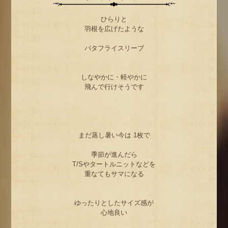
ひらりと
羽根を広げたような
バタフライスリーブ
しなやかに・軽やかに
飛んで行けそうです
まだ蒸し暑い今は 1枚で
季節が進んだら
T/Sやタートルニットなどを
重なてもサマになる
ゆったりとしたサイズ感が
心地良い