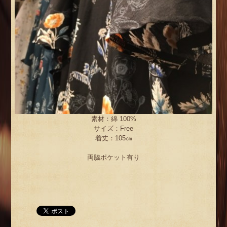
素材：綿 100%
サイズ：Free
着丈：105㎝
両脇ポケット有り