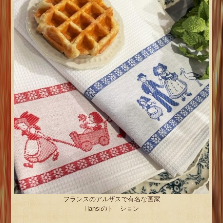
フランスのアルザスで有名な画家
Hansiのト―ション