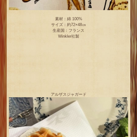
素材：綿 100%
サイズ：約72×48㎝
生産国：フランス
Winkler社製
アルザスジャガード