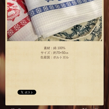
素材：綿 100%
サイズ：約70×50㎝
生産国：ポルトガル