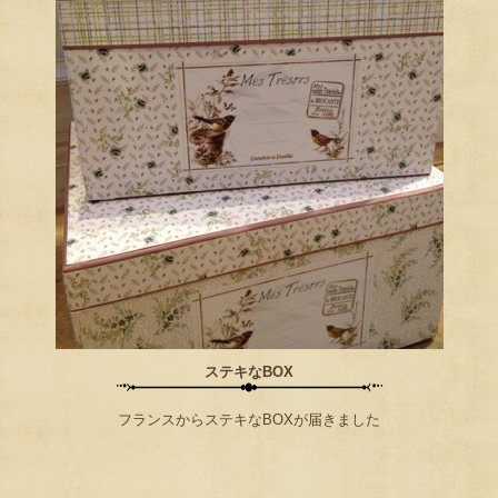
ステキなBOX
フランスからステキなBOXが届きました