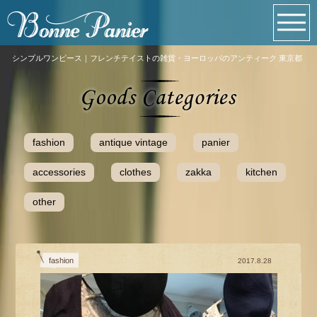
シンプルワンピース｜フレンチテイストの雑貨・ヨーロッパのアンティーク 東京都
fashion
antique vintage
panier
accessories
clothes
zakka
kitchen
other
fashion
2017.8.28