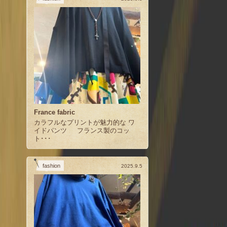
France fabric
カラフルなプリントが魅力的な ワ
イドパンツ フランス製のコッ
ト･･･
fashion
2025.9.5