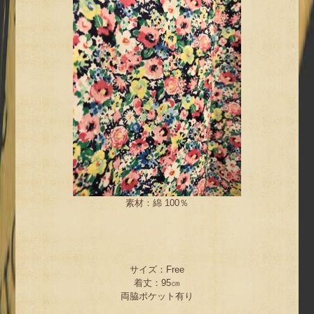
素材：綿 100％
サイズ：Free
着丈：95㎝
両脇ポケット有り