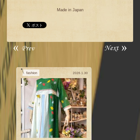
Made in Japan
fashion
2026.1.30