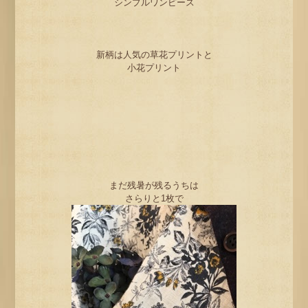
シンプルワンピース
新柄は人気の草花プリントと
小花プリント
まだ残暑が残るうちは
さらりと1枚で