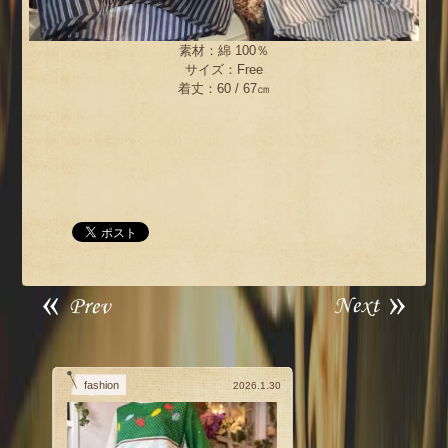
素材：綿 100％
サイズ：Free
着丈：60 / 67㎝
fashion
2026.1.30