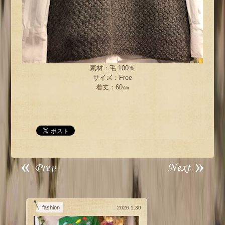
素材：毛 100％
サイズ：Free
着丈：60㎝
fashion
2026.1.30