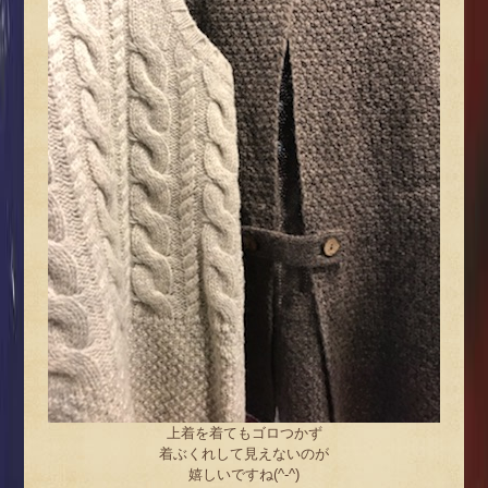
上着を着てもゴロつかず
着ぶくれして見えないのが
嬉しいですね(^-^)