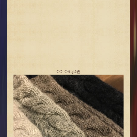
COLORは4色