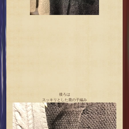
後ろは
スッキリとした鹿の子編み