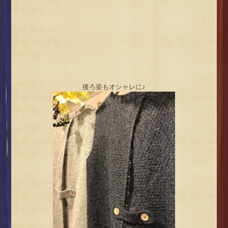
後ろ姿もオシャレに♪