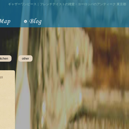
ギャザーワンピース｜フレンチテイストの雑貨・ヨーロッパのアンティーク 東京都
itchen
other
10