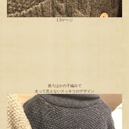
1.5ゲージ
後ろはかの子編みで
太って見えないスッキリのデザイン