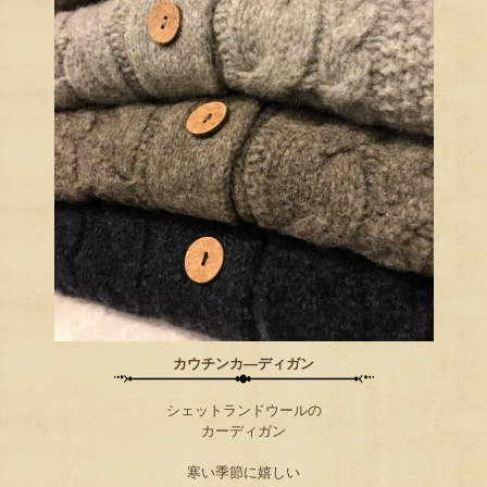
カウチンカ―ディガン
シェットランドウールの
カーディガン
寒い季節に嬉しい