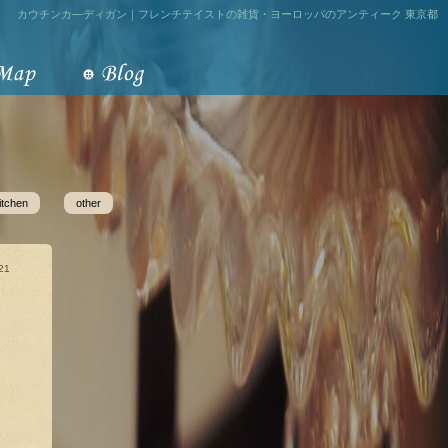
カウチンカ―ディガン｜フレンチテイストの雑貨・ヨーロッパのアンティーク 東京都
itchen
other
21