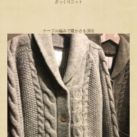
ざっくりニット
ケーブル編みで暖かさを演出