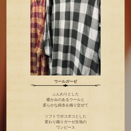
ウールガーゼ
ふんわりとした
暖かみのあるウールと
柔らかな綿糸を織り交ぜて
ソフトでポコポコとした
変わり織りガーゼ生地の
ワンピース