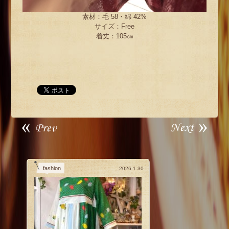
素材：毛 58・綿 42%
サイズ：Free
着丈：105㎝
fashion
2026.1.30