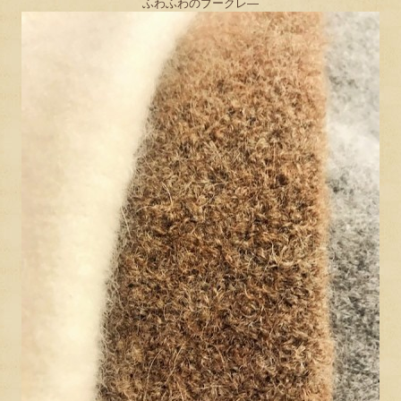
ふわふわのブークレ―