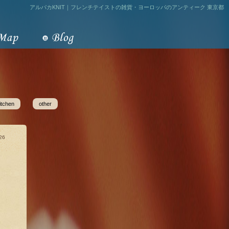
アルパカKNIT｜フレンチテイストの雑貨・ヨーロッパのアンティーク 東京都
itchen
other
26