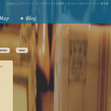
おめかしカゴバッグ｜フレンチテイストの雑貨・ヨーロッパのアンティーク 東京都
itchen
other
12