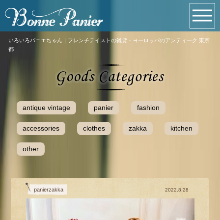
いろいろパニエちゃん｜フレンチテイストの雑貨・ヨーロッパのアンティーク 東京
都
antique vintage
panier
fashion
accessories
clothes
zakka
kitchen
other
panierzakka
2022.8.28