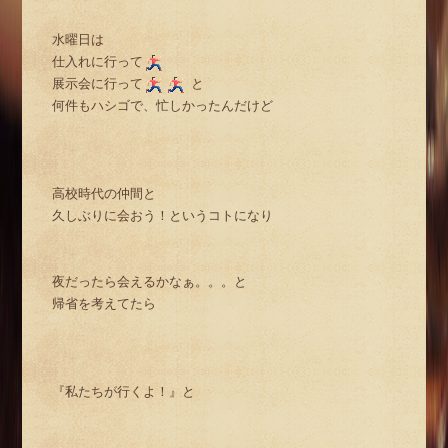
水曜日は
仕入れに行って
展示会に行って
と
何件もハシゴで、忙しかったんだけど
高校時代の仲間と
久しぶりに会おう！というコトになり
夜だったら会えるかなぁ。。。と
帰省を考えてたら
『私たちが行くよ！』と