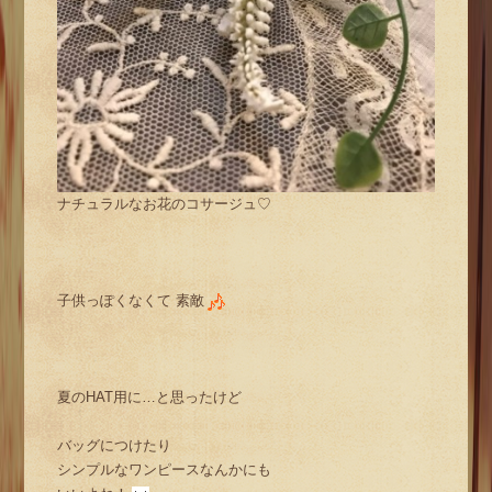
ナチュラルなお花のコサージュ♡
子供っぽくなくて 素敵
夏のHAT用に…と思ったけど
バッグにつけたり
シンプルなワンピースなんかにも