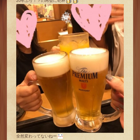
20年ぶり！？の再会に乾杯
全然変わってないねー