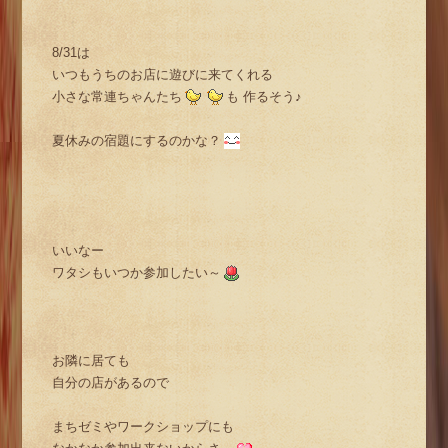
8/31は
いつもうちのお店に遊びに来てくれる
小さな常連ちゃんたち
も 作るそう♪
夏休みの宿題にするのかな？
いいなー
ワタシもいつか参加したい～
お隣に居ても
自分の店があるので
まちゼミやワークショップにも