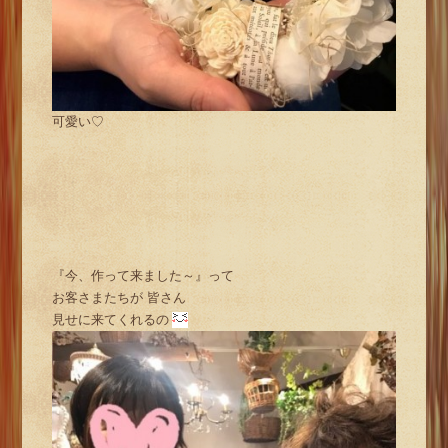
可愛い♡
『今、作って来ました～』って
お客さまたちが 皆さん
見せに来てくれるの