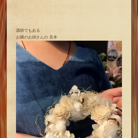
講師でもある
お隣のお姉さんの 見本