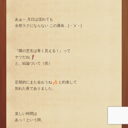
あぁ～ 月日は流れても
全然ラクにならない この運命…(・´з`・)
『隣の芝生は青く見える！』って
ヤツだね
と、結論づいて（笑）
定期的にまた会おうね
と約束して
別れた夜でありました。
楽しい時間は
あっ！という間。