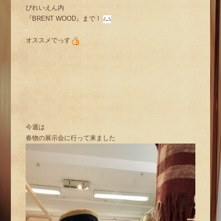
びれいえん内
『BRENT WOOD』まで！
オススメでっす
今週は
春物の展示会に行って来ました