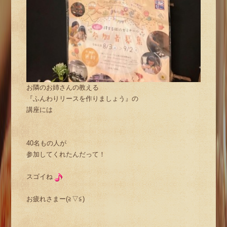
お隣のお姉さんの教える
『ふんわりリースを作りましょう』の
講座には
40名もの人が
参加してくれたんだって！
スゴイね
お疲れさまー(≧▽≦)