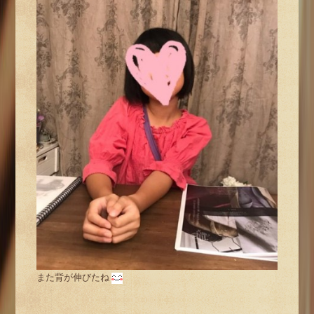
また背が伸びたね