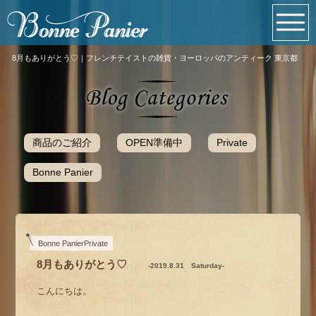
8月もありがとう♡｜フレンチテイストの雑貨・ヨーロッパのアンティーク 東京都
商品のご紹介
OPEN準備中
Private
Bonne Panier
Bonne PanierPrivate
8月もありがとう♡
-2019.8.31 Saturday-
こんにちは。