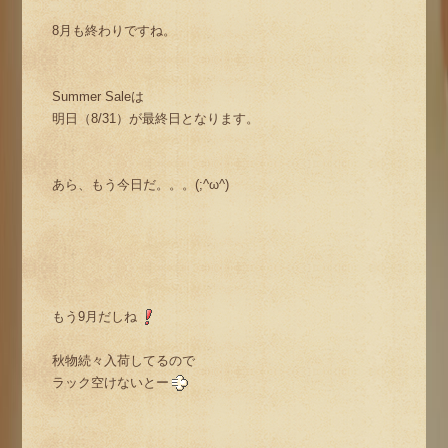
8月も終わりですね。
Summer Saleは
明日（8/31）が最終日となります。
あら、もう今日だ。。。(;^ω^)
もう9月だしね
秋物続々入荷してるので
ラック空けないとー