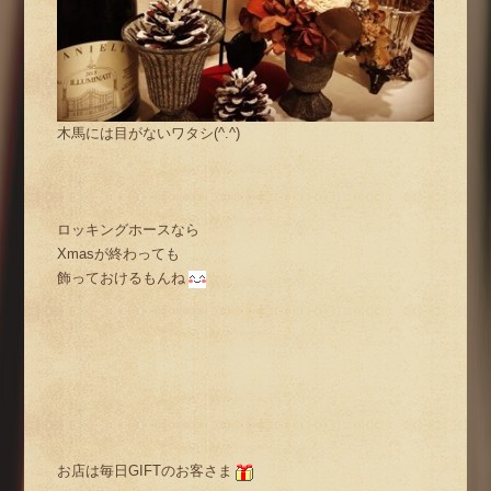
木馬には目がないワタシ(^.^)
ロッキングホースなら
Xmasが終わっても
飾っておけるもんね
お店は毎日GIFTのお客さま