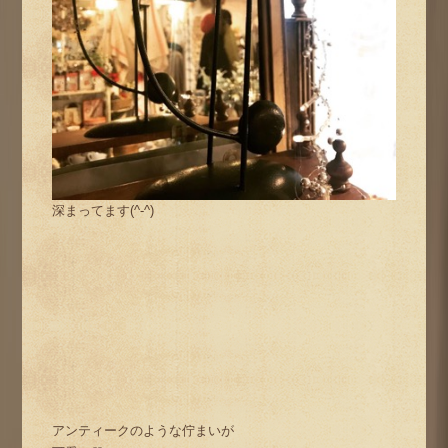
深まってます(^-^)
アンティークのような佇まいが