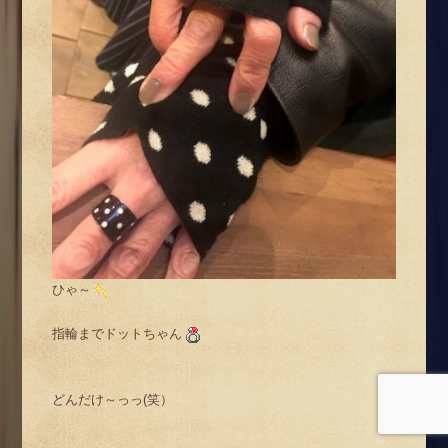
ひゃ～
指輪までドットちゃん
どんだけ～っっ(笑）