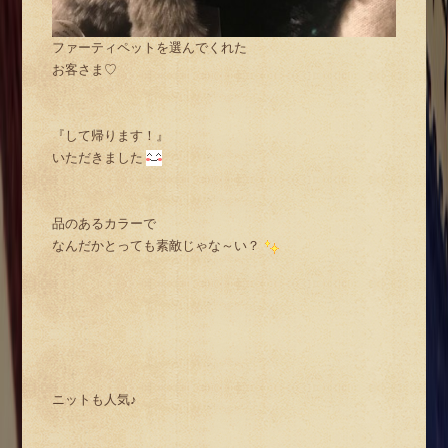
ファーティペットを選んでくれた
お客さま♡
『して帰ります！』
いただきました
品のあるカラーで
なんだかとっても素敵じゃな～い？
ニットも人気♪