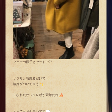
ファーの帽子とセットで♡
サラリと羽織るだけで
格好がついちゃう
こなれたオシャレ感が素敵だね
とってもお似合いです