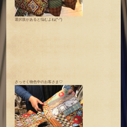
選択肢があると悩むよね(^-^)
さっそく物色中のお客さま♡