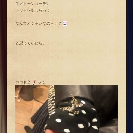
モノトーンコーデに
ドットをあしらって
なんてオシャレなの～！？
と思っていたら、
ココもよ
って