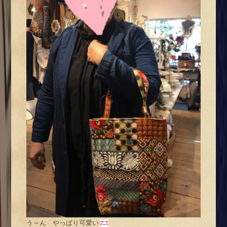
う～ん やっぱり可愛い