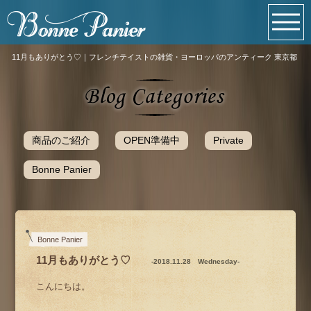
11月もありがとう♡｜フレンチテイストの雑貨・ヨーロッパのアンティーク 東京都
商品のご紹介
OPEN準備中
Private
Bonne Panier
Bonne Panier
11月もありがとう♡
-2018.11.28 Wednesday-
こんにちは。