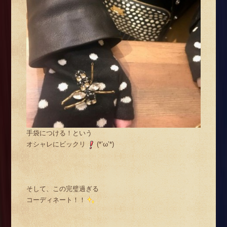
手袋につける！という
オシャレにビックリ
(*’ω’*)
そして、この完璧過ぎる
コーディネート！！