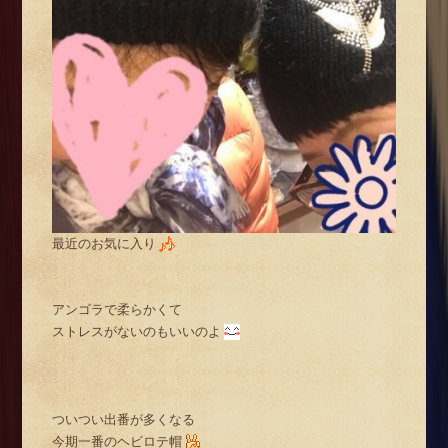
最近のお気に入り
アンゴラで柔らかくて
ストレスがないのもいいのよ
ついつい出番が多くなる
今期一番のヘビロテ帽