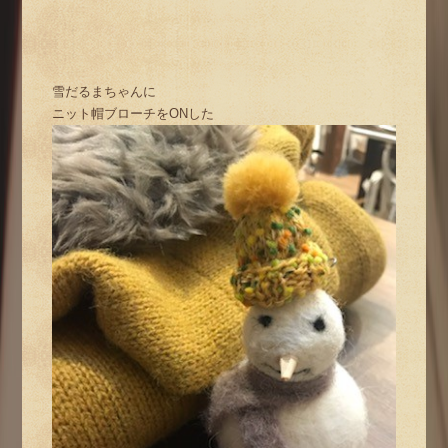
雪だるまちゃんに
ニット帽ブローチをONした