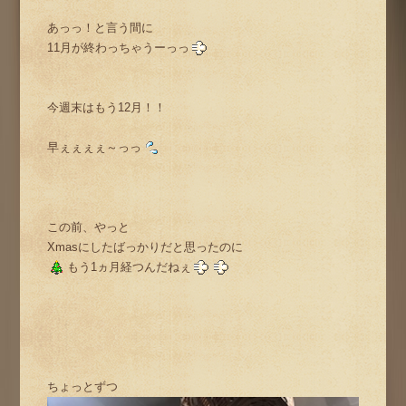
あっっ！と言う間に
11月が終わっちゃうーっっ
今週末はもう12月！！
早ぇぇぇぇ～っっ
この前、やっと
Xmasにしたばっかりだと思ったのに
もう1ヵ月経つんだねぇ
ちょっとずつ