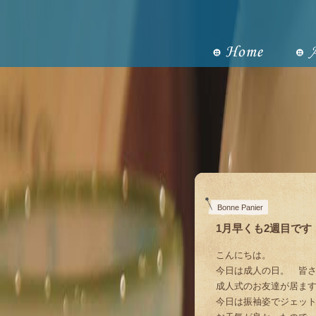
Bonne Panier
1月早くも2週目です
こんにちは。
今日は成人の日。 皆さ
成人式のお友達が居ま
今日は振袖姿でジェット