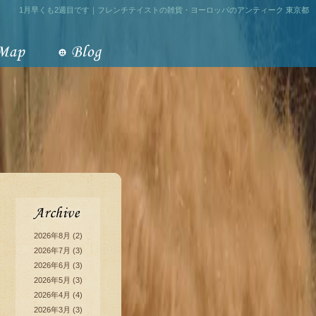
1月早くも2週目です｜フレンチテイストの雑貨・ヨーロッパのアンティーク 東京都
2026年8月
(2)
2026年7月
(3)
2026年6月
(3)
2026年5月
(3)
2026年4月
(4)
2026年3月
(3)