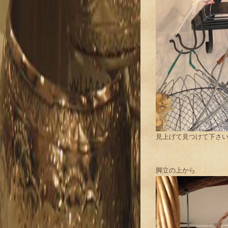
見上げて見つけて下さ
脚立の上から