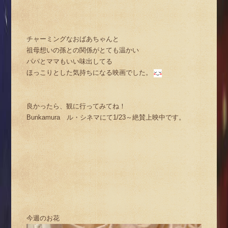
チャーミングなおばあちゃんと
祖母想いの孫との関係がとても温かい
パパとママもいい味出してる
ほっこりとした気持ちになる映画でした。
良かったら、観に行ってみてね！
Bunkamura ル・シネマにて1/23～絶賛上映中です。
今週のお花