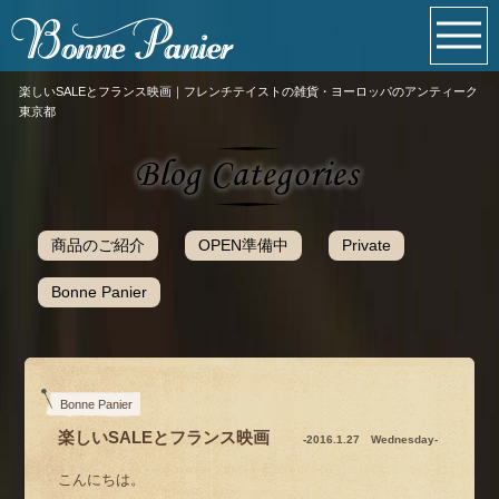
楽しいSALEとフランス映画｜フレンチテイストの雑貨・ヨーロッパのアンティーク
東京都
商品のご紹介
OPEN準備中
Private
Bonne Panier
Bonne Panier
楽しいSALEとフランス映画
-2016.1.27 Wednesday-
こんにちは。