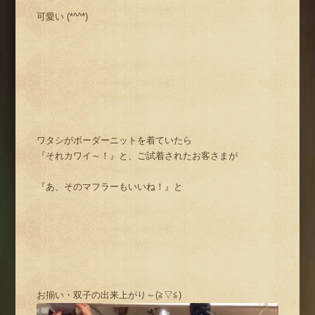
可愛い (*^^*)
ワタシがボーダーニットを着ていたら
『それカワイ～！』と、ご試着されたお客さまが
『あ、そのマフラーもいいね！』と
お揃い・双子の出来上がり～(≧▽≦)