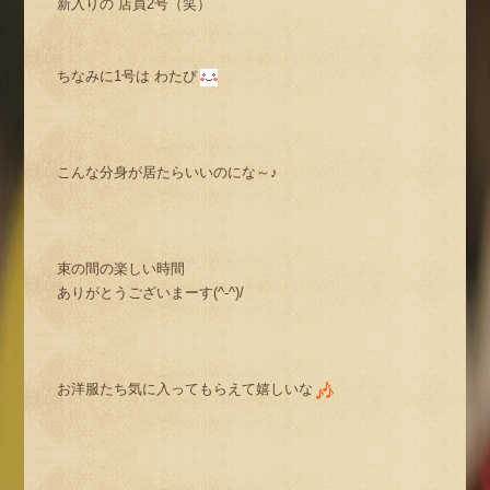
新入りの 店員2号（笑）
ちなみに1号は わたぴ
こんな分身が居たらいいのにな～♪
束の間の楽しい時間
ありがとうございまーす(^-^)/
お洋服たち気に入ってもらえて嬉しいな