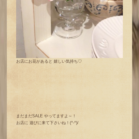
お店にお花があると 嬉しい気持ち♡
まだまだSALE やってますよ～！
お店に 遊びに来て下さいね！(^-^)/