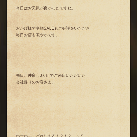
今日はお天気が良かったですね。
おかげ様で冬物SALEもご好評をいただき
毎日お店も賑やかです。
先日、仲良し3人組でご来店いただいた
会社帰りのお客さま。
ねーね― どれにする！？！？ って