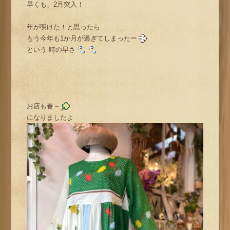
早くも、2月突入！
年が明けた！と思ったら
もう今年も1か月が過ぎてしまったー
という 時の早さ
お店も春～
になりましたよ