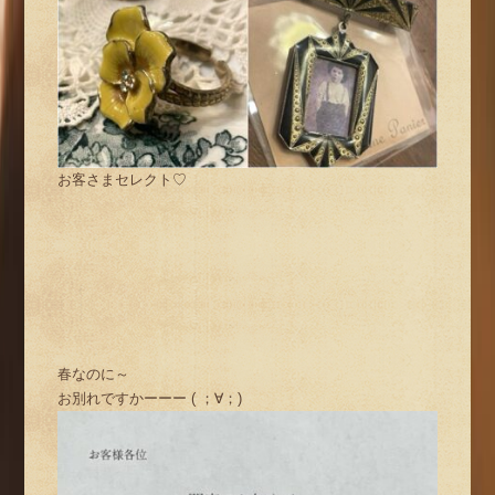
お客さまセレクト♡
春なのに～
お別れですかーーー ( ；∀；)