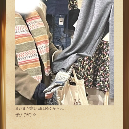
まだまだ寒い日は続くからね
ぜひ (^3^)-☆