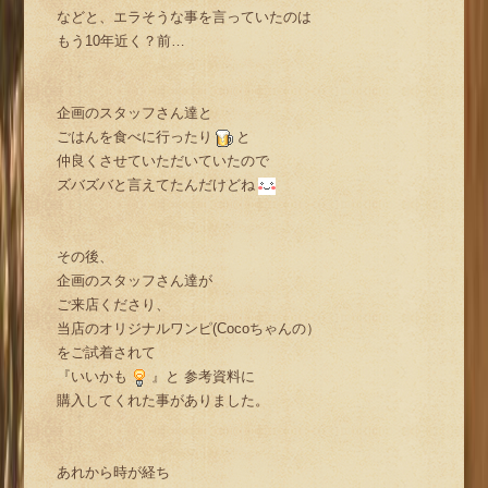
などと、エラそうな事を言っていたのは
もう10年近く？前…
企画のスタッフさん達と
ごはんを食べに行ったり
と
仲良くさせていただいていたので
ズバズバと言えてたんだけどね
その後、
企画のスタッフさん達が
ご来店くださり、
当店のオリジナルワンピ(Cocoちゃんの）
をご試着されて
『いいかも
』と 参考資料に
購入してくれた事がありました。
あれから時が経ち