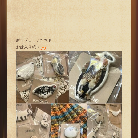
新作ブローチたちも
お嫁入り続々