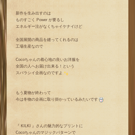
新作を生み出すのは
ものすごく Power が要るし
エネルギー注がなくちゃイケナイけど
全国展開の商品を縫ってくれるのは
工場生産なので
Cocoちゃんの着心地の良いお洋服を
全国の人へお届け出来る！という
スバラシイ企画なのですよ
もう夏物が終わって
今は冬物の企画に取り掛かっているみたいです
『 KILKI 』さんの魅力的なプリントに
Cocoちゃんのマジックパターンで