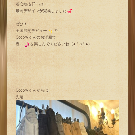
着心地抜群！の
最高デザインが完成しました
ぜひ！
全国展開デビュー
の
Cocoちゃんのお洋服で
春～
を楽しんでくださいね（●＾o＾●）
Cocoちゃんからは
先週