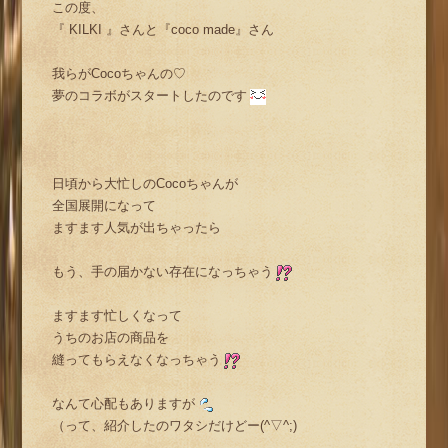
この度、
『 KILKI 』さんと『coco made』さん
我らがCocoちゃんの♡
夢のコラボがスタートしたのです
日頃から大忙しのCocoちゃんが
全国展開になって
ますます人気が出ちゃったら
もう、手の届かない存在になっちゃう
ますます忙しくなって
うちのお店の商品を
縫ってもらえなくなっちゃう
なんて心配もありますが
（って、紹介したのワタシだけどー(^▽^;)