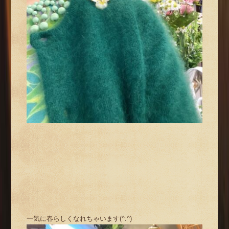
一気に春らしくなれちゃいます(^.^)