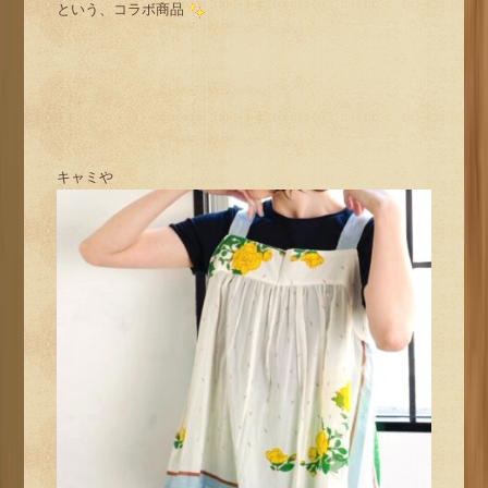
という、コラボ商品
キャミや