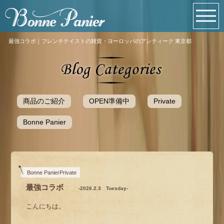
最強コラボ｜フレンチテイストの雑貨・ヨーロッパのアンティーク 東京都
商品のご紹介
OPEN準備中
Private
Bonne Panier
Bonne PanierPrivate
最強コラボ
-2026.2.3 Tuesday-
こんにちは。