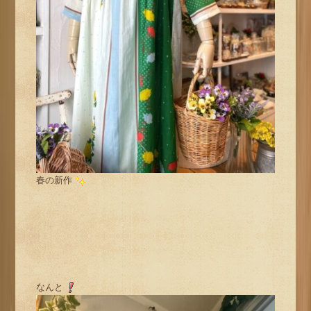
春の新作
なんと