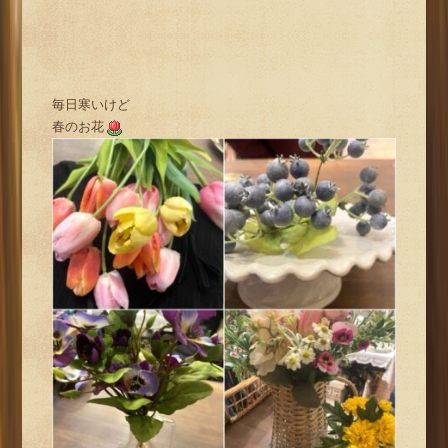
毎日寒いけど
春のお花