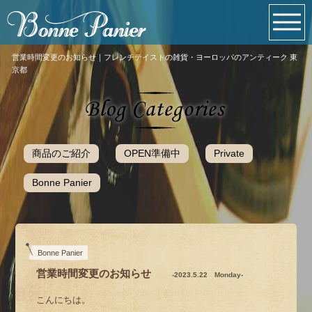
営業時間変更のお知らせ｜フレンチテイストの雑貨・ヨーロッパのアンティーク 東
京都
商品のご紹介
OPEN準備中
Private
Bonne Panier
Bonne Panier
営業時間変更のお知らせ
-2023.5.22 Monday-
こんにちは。