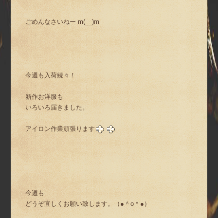
ごめんなさいねー m(__)m
今週も入荷続々！
新作お洋服も
いろいろ届きました。
アイロン作業頑張ります
今週も
どうぞ宜しくお願い致します。（●＾o＾●）