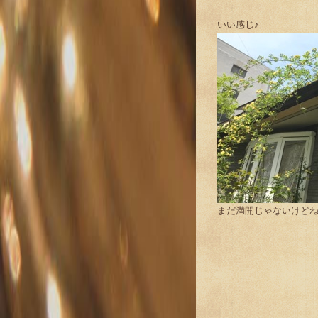
いい感じ♪
まだ満開じゃないけど