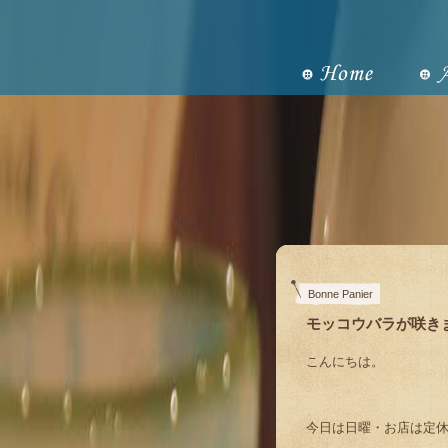
Bonne Panier
モッコウバラが咲き
こんにちは。
今日は日曜・お店は定