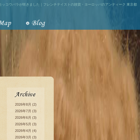
モッコウバラが咲きました｜フレンチテイストの雑貨・ヨーロッパのアンティーク 東京都
2026年8月
(2)
2026年7月
(3)
2026年6月
(3)
2026年5月
(3)
2026年4月
(4)
2026年3月
(3)