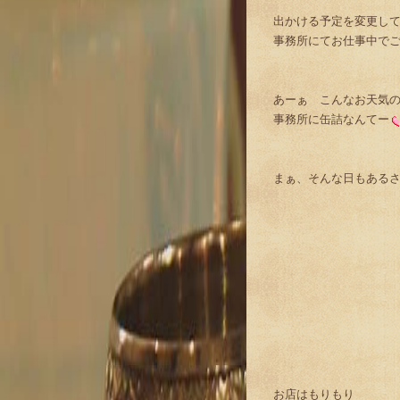
出かける予定を変更し
事務所にてお仕事中で
あーぁ こんなお天気
事務所に缶詰なんてー
まぁ、そんな日もある
お店はもりもり