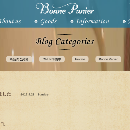
商品のご紹介
OPEN準備中
Private
Bonne Panier
ました
-2017.4.23 Sunday-
休日。