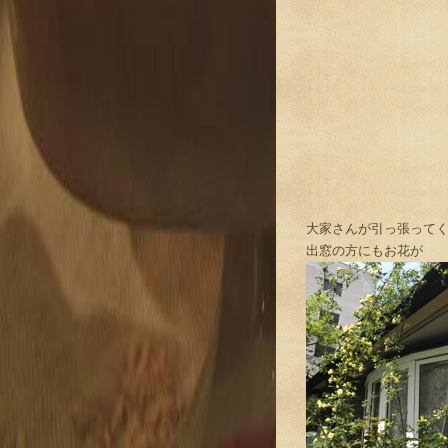
大家さんが引っ張って
出窓の方にもお花が