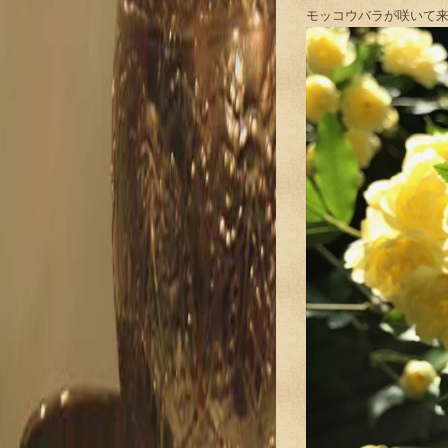
モッコウバラが咲いて