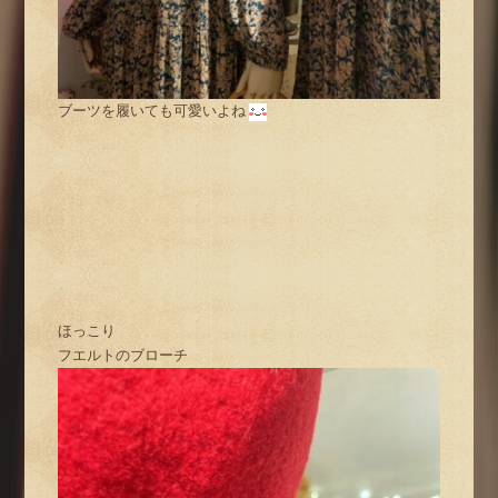
ブーツを履いても可愛いよね
ほっこり
フエルトのブローチ