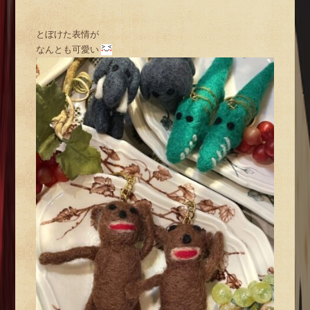
とぼけた表情が
なんとも可愛い