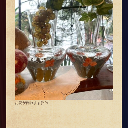
お花が飾れます(^-^)