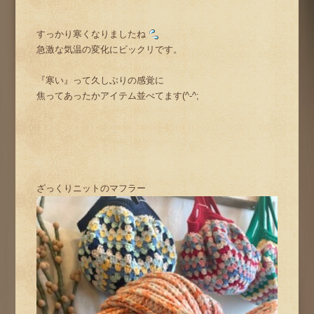
すっかり寒くなりましたね
急激な気温の変化にビックリです。
『寒い』って久しぶりの感覚に
焦ってあったかアイテム並べてます(^-^;
ざっくりニットのマフラー