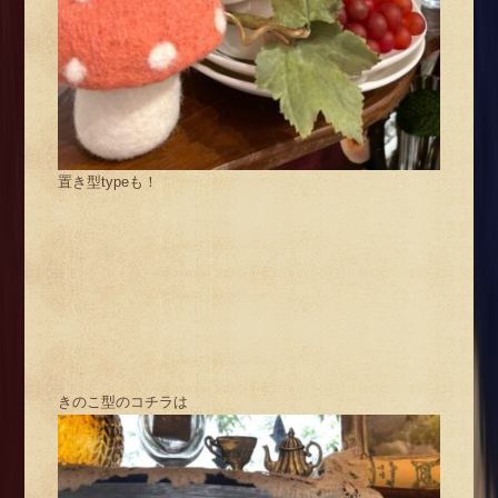
置き型typeも！
きのこ型のコチラは