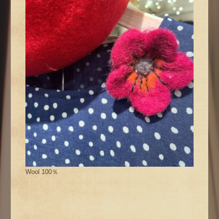
Wool 100％