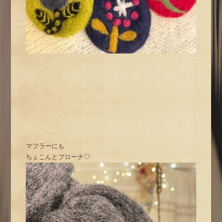
マフラーにも
ちょこんとブローチ♡