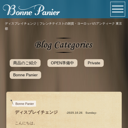
ディスプレイチェンジ｜フレンチテイストの雑貨・ヨーロッパのアンティーク 東京
都
商品のご紹介
OPEN準備中
Private
Bonne Panier
Bonne Panier
ディスプレイチェンジ
-2025.10.26 Sunday-
こんにちは。