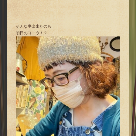
そんな事出来たのも
初日のヨユウ！？