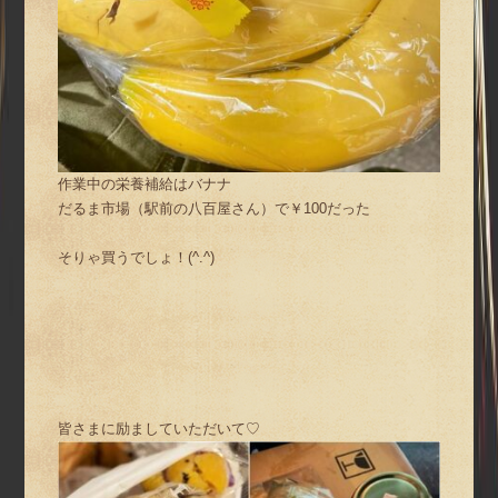
作業中の栄養補給はバナナ
だるま市場（駅前の八百屋さん）で￥100だった
そりゃ買うでしょ！(^.^)
皆さまに励ましていただいて♡