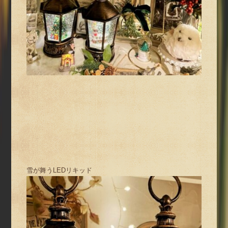
雪が舞うLEDリキッド