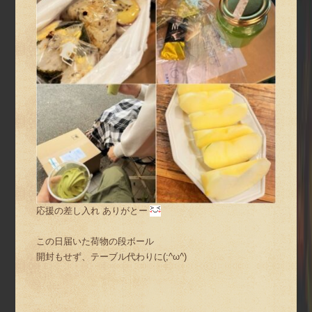
応援の差し入れ ありがとー
この日届いた荷物の段ボール
開封もせず、テーブル代わりに(;^ω^)