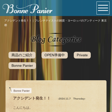
アクシデント発生！！｜フレンチテイストの雑貨・ヨーロッパのアンティーク 東京
都
商品のご紹介
OPEN準備中
Private
Bonne Panier
Bonne Panier
アクシデント発生！！
-2024.11.7 Thursday-
こんにちは。