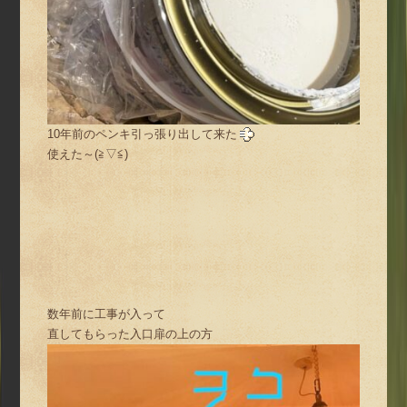
10年前のペンキ引っ張り出して来た
使えた～(≧▽≦)
数年前に工事が入って
直してもらった入口扉の上の方