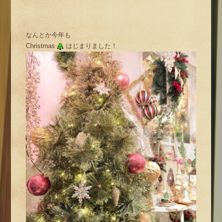
なんとか今年も
Christmas
はじまりました！