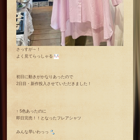
さっすが～！
よく見てらっしゃる
初日に動きがかなりあったので
2日目・新作投入させていただきました！
↑ 5色あったのに
即日完売！！となったフレアシャツ
みんな早いわっっ