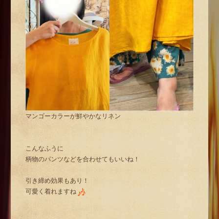
マンゴーカラーが鮮やかなリネン
こんなふうに
柄物のパンツなどを合わせてもいいね！
引き締め効果もあり！
可愛く着れますね