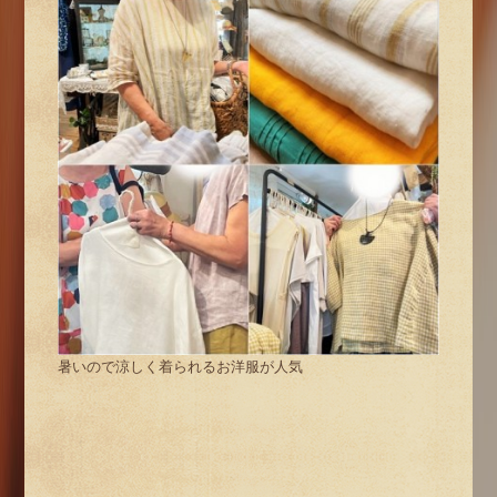
暑いので涼しく着られるお洋服が人気