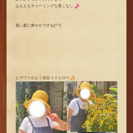
なんともチャーミングな着こなし
暑い夏に爽やかですね(^-^)
ヒマワリがよく似合うイエロー