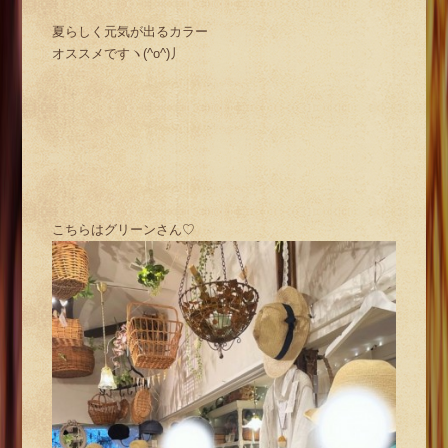
夏らしく元気が出るカラー
オススメですヽ(^o^)丿
こちらはグリーンさん♡