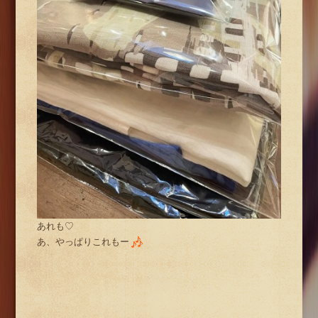
あれも♡
あ、やっぱりこれもー