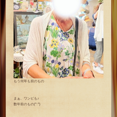
もう何年も前のもの
まぁ、ワンピも♪
数年前のもの(^.^)