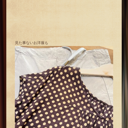
見た事ないお洋服も