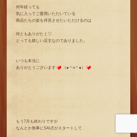
何年経っても
気に入ってご愛用いただいている
商品たちの姿を拝見させたいただけるのは
何ともありがたく♡
とっても嬉しい店主なのでありました。
いつも本当に
ありがとうございます
（●＾o＾●）
もう7月も終わりですが
なんとか無事にSALEがスタートして