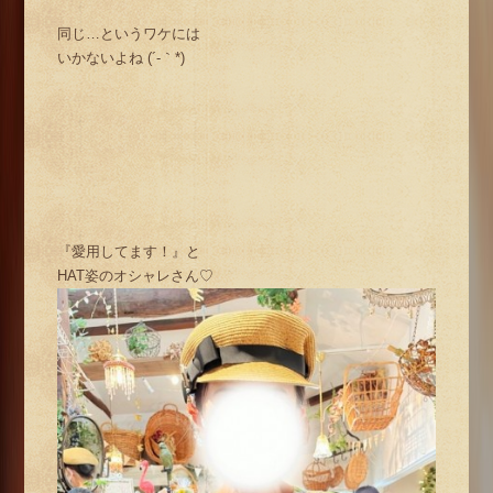
同じ…というワケには
いかないよね (´-｀*)
『愛用してます！』と
HAT姿のオシャレさん♡