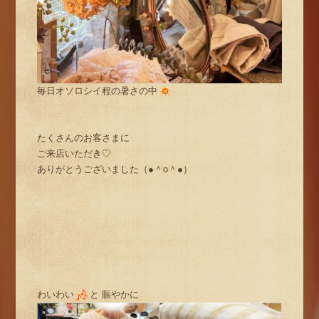
毎日オソロシイ程の暑さの中
たくさんのお客さまに
ご来店いただき♡
ありがとうございました（●＾o＾●）
わいわい
と 賑やかに