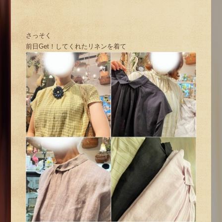
さっそく
前日Get！してくれたリネンを着て