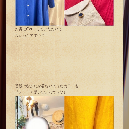
お得にGet！していただいて
よかったです(^-^)
普段はなかなか着ないようなカラーも
『えーー可愛い♡』って（笑）