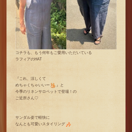
コチラも、もう何年もご愛用いただいている
ラフィアのHAT
『これ、涼しくて
めちゃくちゃいいー
』と
今季のリネンサロペットで登場！の
ご近所さん♡
サンダル姿で軽快に
なんとも可愛いスタイリング