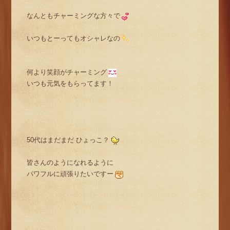
なんともチャーミングな方々で
いつもとーってもオシャレなの
何より笑顔がチャーミング
いつも元気をもらってます！
50代はまだまだ ひょっこ？
皆さんのようになれるように
パワフルに頑張りたいですー