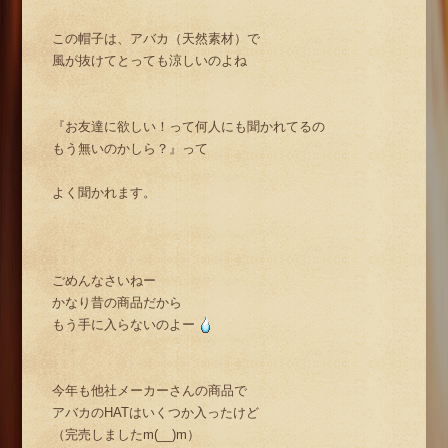
この帽子は、アバカ（天然素材）で
風が抜けてとっても涼しいのよね
『お友達に欲しい！って何人にも聞かれてるの
もう無いのかしら？』って
よく聞かれます。
ごめんなさいねー
かなり昔の商品だから
もう手に入らないのよー
今年も他社メーカーさんの商品で
アバカのHATはいくつか入ったけど
（完売しましたm(__)m）