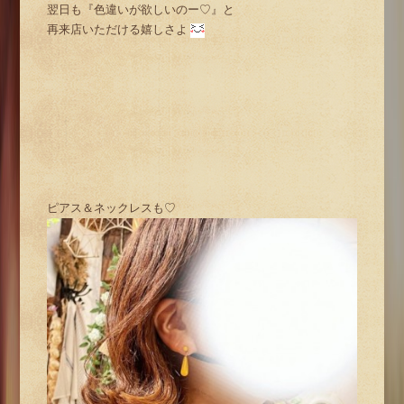
翌日も『色違いが欲しいのー♡』と
再来店いただける嬉しさよ
ピアス＆ネックレスも♡