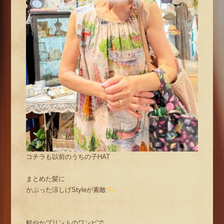
コチラも以前のうちの子HAT
まとめた髪に
かぶった涼しげStyleが素敵
鮮やかプリントのワンピで