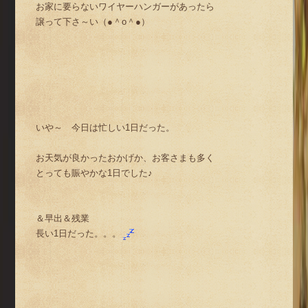
お家に要らないワイヤーハンガーがあったら
譲って下さ～い（●＾o＾●）
いや～ 今日は忙しい1日だった。
お天気が良かったおかげか、お客さまも多く
とっても賑やかな1日でした♪
＆早出＆残業
長い1日だった。。。