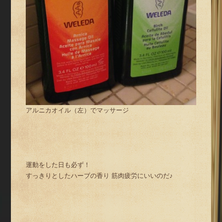
アルニカオイル（左）でマッサージ
運動をした日も必ず！
すっきりとしたハーブの香り 筋肉疲労にいいのだ♪