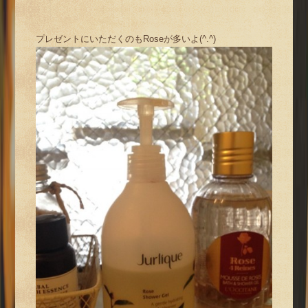
プレゼントにいただくのもRoseが多いよ(^.^)