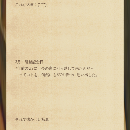
これが大事！(*^^*)
3月・引越記念日
7年前の3/7に、今の家に引っ越して来たんだ～
…ってコトを、偶然にも3/7の夜中に思い出した。
それで懐かしい写真