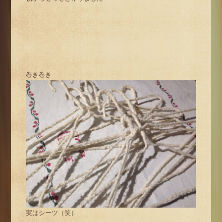
巻き巻き
実はシーツ（笑）