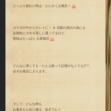
どっぷり疲れた時は、とにかくお風呂！
カラダの中からキレイに！ ＆ 泥疲れ脱出の為にも
定期的にヨモギ蒸しに通ってるけど、
普段はもっぱら お家風呂
どんなに遅くても・たとえ酔って記憶がなくても(^-^;
必ずお風呂に入ります。
そして、どんな時も
お風呂から出た後は、必ずコレ！