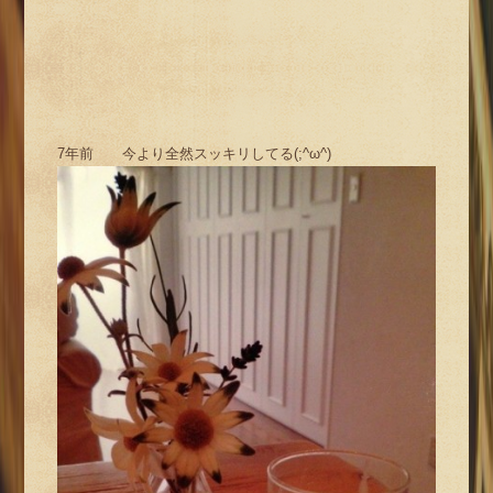
7年前 今より全然スッキリしてる(;^ω^)