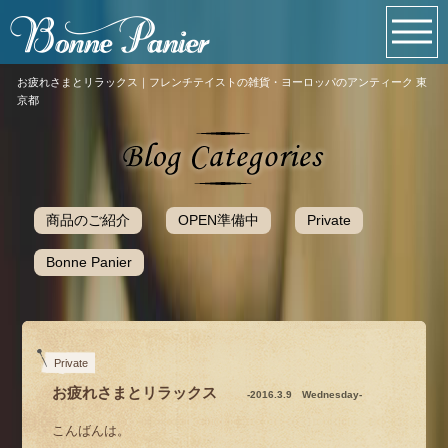
お疲れさまとリラックス｜フレンチテイストの雑貨・ヨーロッパのアンティーク 東
京都
商品のご紹介
OPEN準備中
Private
Bonne Panier
Private
お疲れさまとリラックス
-2016.3.9 Wednesday-
こんばんは。