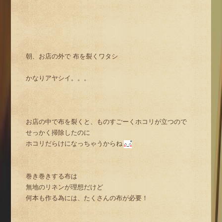
朝、お店の外で 布を裂くワタシ
かなりアヤシイ。。。
お店の中で布を裂くと、ものすごーくホコリが立つので
せっかく掃除したのに
ホコリだらけになっちゃうからね
巻き巻きする布は
無地のリネンが理想だけど
何本も作る為には、たくさんの布が必要！