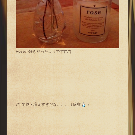
Roseが好きだったようです(^.^)
7年で物・増えすぎだな。。。（反省
）