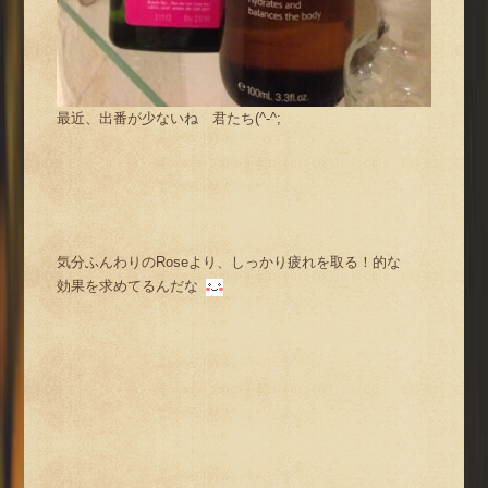
最近、出番が少ないね 君たち(^-^;
気分ふんわりのRoseより、しっかり疲れを取る！的な
効果を求めてるんだな