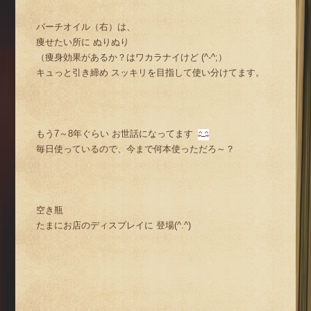
バーチオイル（右）は、
痩せたい所に ぬりぬり
（痩身効果があるか？はワカラナイけど (^-^;）
キュっと引き締め スッキリを目指して使い分けてます。
もう7～8年ぐらい お世話になってます
毎日使っているので、今まで何本使っただろ～？
空き瓶
たまにお店のディスプレイに 登場(^.^)