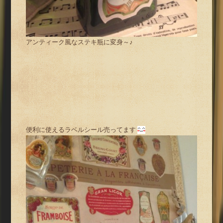
アンティーク風なステキ瓶に変身～♪
便利に使えるラベルシール売ってます